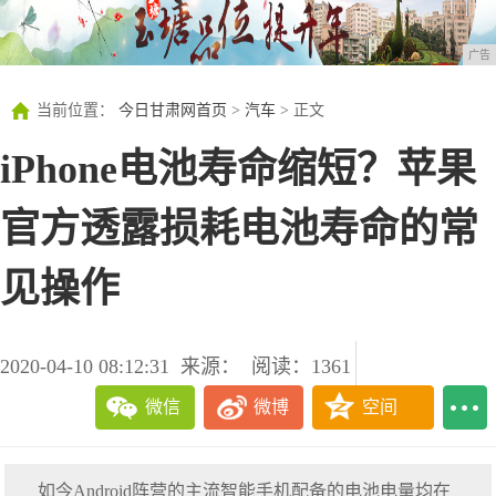
广告
当前位置：
今日甘肃网首页
>
汽车
> 正文
iPhone电池寿命缩短？苹果
官方透露损耗电池寿命的常
见操作
2020-04-10 08:12:31
来源：
阅读：1361
微信
微博
空间
如今Android阵营的主流智能手机配备的电池电量均在