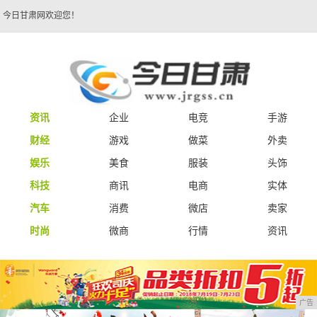
今日甘肃网欢迎您！
资讯
企业
电竞
手游
财经
游戏
做菜
外卖
娱乐
美食
服装
头饰
科技
商讯
电商
实体
汽车
消费
微店
卖家
时尚
微商
行情
资讯
广告