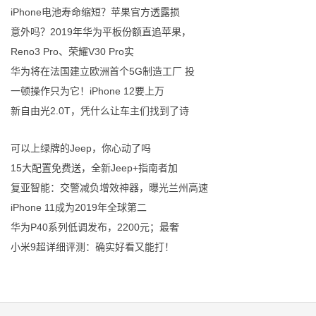
iPhone电池寿命缩短？苹果官方透露损
意外吗？2019年华为平板份额直追苹果，
Reno3 Pro、荣耀V30 Pro实
华为将在法国建立欧洲首个5G制造工厂 投
一顿操作只为它！iPhone 12要上万
新自由光2.0T，凭什么让车主们找到了诗
可以上绿牌的Jeep，你心动了吗
15大配置免费送，全新Jeep+指南者加
复亚智能：交警减负增效神器，曝光兰州高速
iPhone 11成为2019年全球第二
华为P40系列低调发布，2200元；最奢
小米9超详细评测：确实好看又能打！