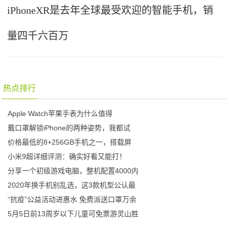
iPhoneXR是去年全球最受欢迎的智能手机，销
量四千六百万
热点排行
Apple Watch苹果手表为什么值得
戴口罩解锁iPhone的两种姿势，我都试
价格最低的8+256GB手机之一，搭载屏
小米9超详细评测：确实好看又能打！
分享一个初级游戏电脑，整机配置4000内
2020年换手机别乱选，这3款机型公认最
“抗疫”公益活动进惠水 免费派送口罩万余
5月5日前13周岁以下儿童可免票游灵山胜