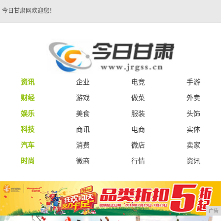
今日甘肃网欢迎您！
资讯
企业
电竞
手游
财经
游戏
做菜
外卖
娱乐
美食
服装
头饰
科技
商讯
电商
实体
汽车
消费
微店
卖家
时尚
微商
行情
资讯
广告