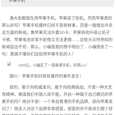
苹果手机
满大街都是在用苹果手机，苹果成了街机。然而苹果真的
那么好吗？苹果手机爆炸已经不是新鲜事，百度一搜搜出许多
这方面的新闻。像苹果无法外置SD卡、苹果系统升级让机子
卡顿、苹果电池非常不耐电又无法更换……这些大众所熟知的
新闻层出不穷，那么，小编是真的想不明白了，小编想丢了一
句：真搞不懂你们这些用苹果手机的人！
图01：苹果手机时常有爆炸的事件发生！
是的，敢于向权威发问，敢于向经典挑战，才是一种大无
畏精神。难道我们中国人就不能，开启一种属于自己模式的苹
果手机吗？绝对不是！一个来自香港的手机品牌，就向苹果发
问了！很多人对这个品牌非常感冒，感冒的并不是说它拥了经