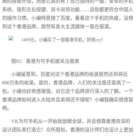
典的极致外观，而是它真的有了自己独特的一面：安卓的手机
系统、隐形左右按键、双卡双待功能……这些都更符合中国人
的操作习惯。小编特意搜了百度，看看这个手机的热度，没想
到这个香港品牌，居然有各大主流媒体一直在报道。
图02：香港为可手机被关注度高
小编留意到，百度对这个香港品牌的收录居然达到将近
800万条的收录。是的，香港品牌，人们的关注度还是高了一
些。小编也好奇感增强，对它这个品牌进行深入的了解。一个
香港品牌如何进入大陆并且卖得还不错呢？小编我确实很感冒
啊。
VK为可手机从一开始就放眼全球，并且倚靠香港资深的
设计团队来打造它！众所周知，香港的设计师们在设计上更加