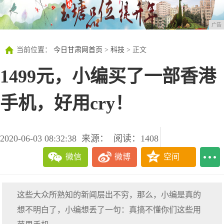
广告
当前位置：
今日甘肃网首页
>
科技
> 正文
1499元，小编买了一部香港
手机，好用cry！
2020-06-03 08:32:38
来源：
阅读：1408
微信
微博
空间
这些大众所熟知的新闻层出不穷，那么，小编是真的
想不明白了，小编想丢了一句：真搞不懂你们这些用