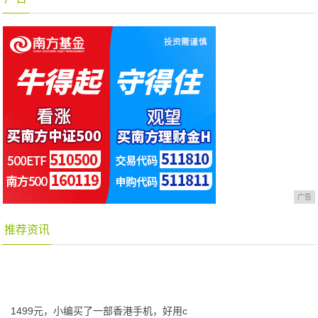
广告
推荐资讯
1499元，小编买了一部香港手机，好用c