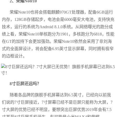
2、荣耀Note10
荣耀Note10也将会搭载麒麟970GT处理器，配备6GB运行
内存，128GB存储起步，电池会是6000毫安大电池，支持快充
技术，运行的系统为Android 8.1.0系统。从网络曝光的跑分成
绩上看，荣耀Note10单核跑分为1901，多核跑分为6818，性能
在GT的加持下会更加强劲。荣耀Note10依然会采用了非刘海
式的全面屏设计，将会配备6.95英寸显示屏幕，同时拥有极窄
的边框设计。
8寸巨屏还远吗？
随着各品牌的旗舰手机屏幕达到6.5英寸，已经向以前我
们说的7寸巨屏接近，7寸屏幕已经不是巨屏只能称为大屏，7
寸大屏的优势已经不明显，要想突出巨屏优势2019年会有7.5
寸甚至8寸巨屏手机诞生，有可能是小米MAX4和荣耀