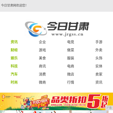
今日甘肃网欢迎您！
资讯
企业
电竞
手游
财经
游戏
做菜
外卖
娱乐
美食
服装
头饰
科技
商讯
电商
实体
汽车
消费
微店
卖家
时尚
微商
行情
资讯
广告