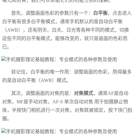
曝光和对焦，我们可以依据它们的功能分别的理解。
首先，调整画面色彩的参数只有一个：
白平衡
，点击进入
白平衡有很多白平衡模式，通常手机默认的是自动白平衡
（AWB），还有阴天、白天、日光等各种不同的模式，切换
这些不同的白平衡模式，能够改变的，就只是画面的色彩而
已。
就记住，白平衡的唯一作用：调整画面的色彩，用得最多
的是自动白平衡（AWB）模式。
其次，调整画面的对焦的是：
对焦模式
，通常AF是自动
对焦，MF是手动对焦，AF-S 单次自动对焦 用于拍摄静止物
体，半按快门相机进行一次对焦，对焦既被锁定，按下快门拍
摄。