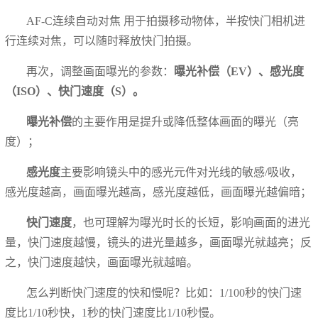
AF-C连续自动对焦 用于拍摄移动物体，半按快门相机进
行连续对焦，可以随时释放快门拍摄。
再次，调整画面曝光的参数：
曝光补偿（EV）、感光度
（ISO）、快门速度（S）。
曝光补偿
的主要作用是提升或降低整体画面的曝光（亮
度）；
感光度
主要影响镜头中的感光元件对光线的敏感/吸收，
感光度越高，画面曝光越高，感光度越低，画面曝光越偏暗；
快门速度
，也可理解为曝光时长的长短，影响画面的进光
量，快门速度越慢，镜头的进光量越多，画面曝光就越亮；反
之，快门速度越快，画面曝光就越暗。
怎么判断快门速度的快和慢呢？比如：1/100秒的快门速
度比1/10秒快，1秒的快门速度比1/10秒慢。