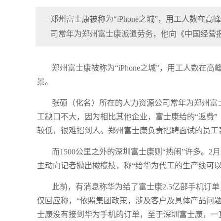
郑州富士康被称为“iPhone之城”，用工人数在
司常年为郑州富士康派遣劳务，他向《中国经营
郑州富士康被称为“iPhone之城”，用工人数
景。
张硕（化名）所在的人力资源公司常年为郑州富
工缺口不大，因为相比其他企业，富士康给的“返费
较低，很难招到人。郑州富士康负责招聘面试的员工
而1500公里之外的深圳富士康则“热闹”许多。
主动向记者抛出橄榄枝，称“给华为代工的生产线可以
此前，有消息称华为给了富士康2.5亿部手机订
仅回应称，“依照集团政策，涉及客户及具体产品问
士康没有接到华为手机的订单，至于深圳富士康，一