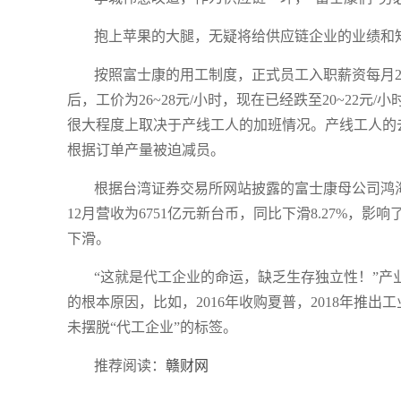
抱上苹果的大腿，无疑将给供应链企业的业绩和
按照富士康的用工制度，正式员工入职薪资每月2
后，工价为26~28元/小时，现在已经跌至20~22
很大程度上取决于产线工人的加班情况。产线工人的
根据订单产量被迫减员。
根据台湾证券交易所网站披露的富士康母公司鸿海精密
12月营收为6751亿元新台币，同比下滑8.27%
下滑。
“这就是代工企业的命运，缺乏生存独立性！”产
的根本原因，比如，2016年收购夏普，2018年推
未摆脱“代工企业”的标签。
推荐阅读：
赣财网