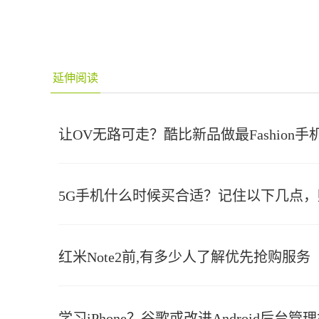
延伸阅读
让OV无路可走？酷比新品做最Fashion手
5G手机什么时候买合适？记住以下几点
红米Note2前,有多少人了解优先抢购服务
学习iPhone？谷歌或改进Android后台管