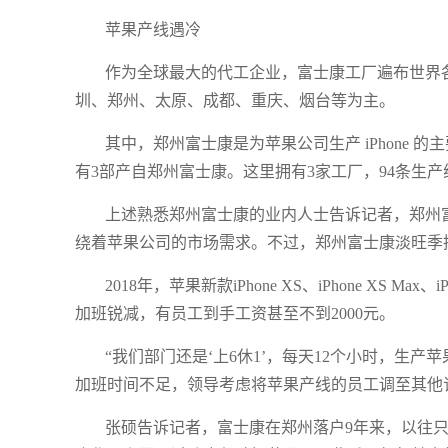
苹果产线遇冷
作为全球最大的代工企业，富士康工厂遍布世界各
圳、郑州、太原、成都、重庆、烟台等为主。
其中，郑州富士康是为苹果公司生产 iPhone 的
有3部产自郑州富士康。这里拥有3家工厂，94条生产
上述熟悉郑州富士康的业内人士告诉记者，郑州
绕着苹果公司的市场需求。不过，郑州富士康淡旺季
2018年，苹果新款iPhone XS、iPhone XS
加班锐减，有员工到手工资甚至不到2000元。
“我们部门还是‘上6休1’，每天12个小时，生
加班时间不足，领导考虑将苹果产线的员工调至其他
张硕告诉记者，富士康在郑州落户9年来，以往只