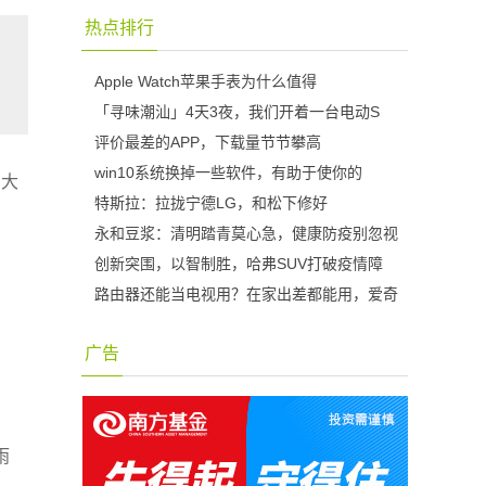
热点排行
Apple Watch苹果手表为什么值得
「寻味潮汕」4天3夜，我们开着一台电动S
评价最差的APP，下载量节节攀高
win10系统换掉一些软件，有助于使你的
，大
特斯拉：拉拢宁德LG，和松下修好
永和豆浆：清明踏青莫心急，健康防疫别忽视
，
创新突围，以智制胜，哈弗SUV打破疫情障
路由器还能当电视用？在家出差都能用，爱奇
，
广告
雨