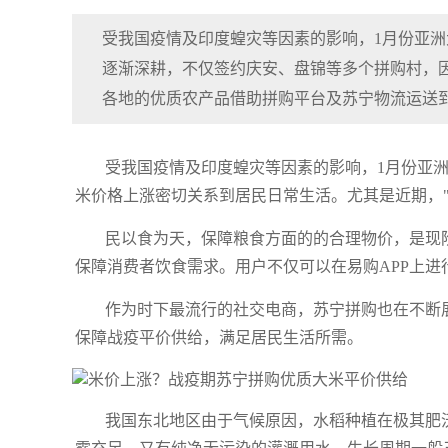
受我国疫情及印度蝗灾等因素的影响，1月份亚
逐渐深耕，不仅签约庆安、盘锦等多个拼购村，
各地的优质农产品借助拼购平台及苏宁物流运送
受我国疫情及印度蝗灾等因素的影响，1月份亚
米价格上涨密切关系到居民日常生活。尤其是近期，
民以食为天，保障粮食方面的的合理物价，是现
保障消费者饮食需求。用户不仅可以在易购APP上进
作为时下最流行的社交电商，苏宁拼购也在不断
保障战疫平价供给，满足居民生活所需。
我国东北地区由于气候原因，水稻种植在极其肥