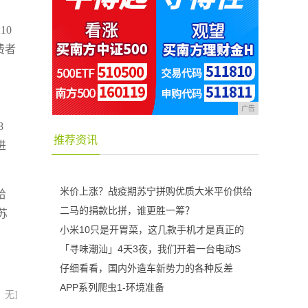
10
费者
广告
8
推荐资讯
进
米价上涨？战疫期苏宁拼购优质大米平价供给
给
二马的捐款比拼，谁更胜一筹？
苏
小米10只是开胃菜，这几款手机才是真正的
「寻味潮汕」4天3夜，我们开着一台电动S
仔细看看，国内外造车新势力的各种反差
APP系列爬虫1-环境准备
：无]