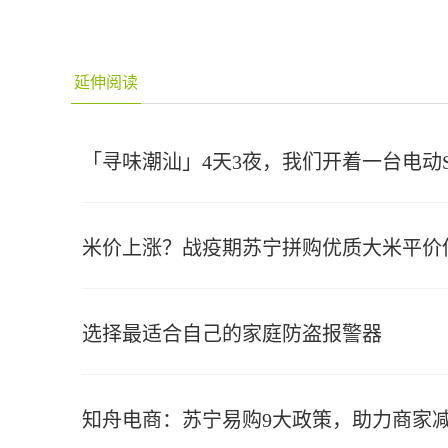
延伸阅读
「寻味潮汕」4天3夜，我们开着一台电动SU
米价上涨？战疫期苏宁拼购优质大米平价
选择最适合自己的家庭防盗报警器
知舟电商：苏宁易购9大政策，助力商家