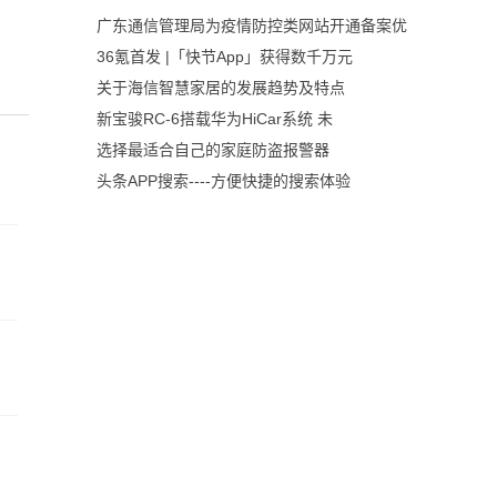
广东通信管理局为疫情防控类网站开通备案优
36氪首发 |「快节App」获得数千万元
关于海信智慧家居的发展趋势及特点
新宝骏RC-6搭载华为HiCar系统 未
选择最适合自己的家庭防盗报警器
头条APP搜索----方便快捷的搜索体验