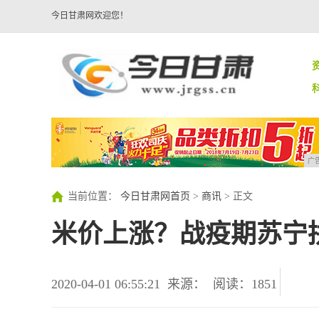
今日甘肃网欢迎您！
广
当前位置：
今日甘肃网首页
>
商讯
> 正文
米价上涨？战疫期苏宁
2020-04-01 06:55:21
来源：
阅读：1851