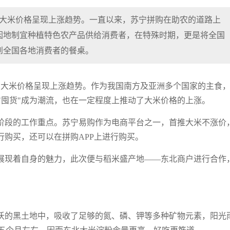
洲大米价格呈现上涨趋势。一直以来，苏宁拼购在助农的道路上
因地制宜种植特色农产品供给消费者，在特殊时期，更是将全国
到全国各地消费者的餐桌。
洲大米价格呈现上涨趋势。作为我国南方及亚洲多个国家的主食
"囤货"成为潮流，也在一定程度上推动了大米价格的上涨。
阶段的工作重点。苏宁易购作为电商平台之一，首推大米不涨价
行购买，还可以在拼购APP上进行购买。
展现着自身的魅力，此次便与稻米盛产地——东北商户进行合作
沃的黑土地中，吸收了足够的氮、磷、钾等多种矿物元素，阳光