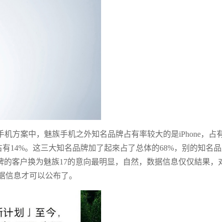
机方案中，魅族手机之外知名品牌占有率较大的是iPhone，占
占有14%。这三大知名品牌加了起來占了总体的68%，别的知名
牌的客户换为魅族17的意向最明显，自然，数据信息仅仅結果，
据信息才可以公布了。