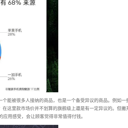
既是一个能被很多人接纳的商品，也是一个备受异议的商品。例如一
"？在这里款市场价并不划算的旗舰级上還是有一定异议的。但撇
好的应用感受，会让顾客觉得非常值得付钱。