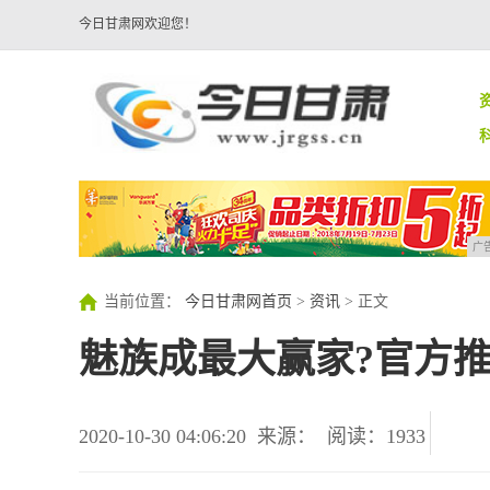
今日甘肃网欢迎您！
广
当前位置：
今日甘肃网首页
>
资讯
> 正文
魅族成最大赢家?官方
2020-10-30 04:06:20
来源：
阅读：1933