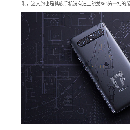
制，这大约也是魅族手机沒有追上骁龙865第一批的