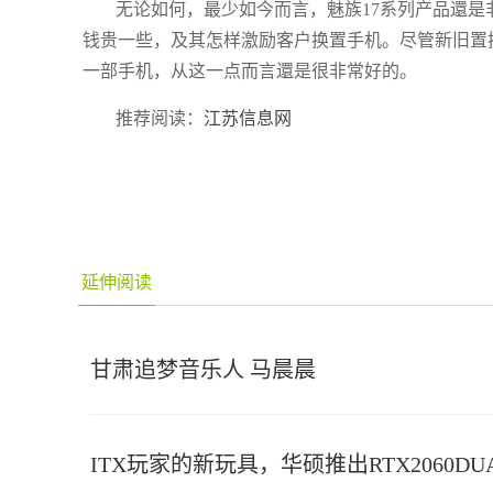
无论如何，最少如今而言，魅族17系列产品還
钱贵一些，及其怎样激励客户换置手机。尽管新旧置
一部手机，从这一点而言還是很非常好的。
推荐阅读：
江苏信息网
延伸阅读
甘肃追梦音乐人 马晨晨
ITX玩家的新玩具，华硕推出RTX2060DUA