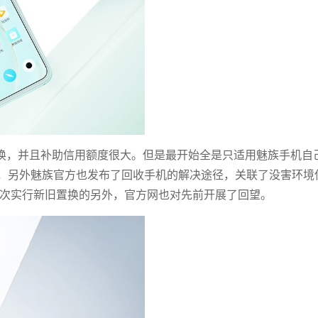
置换，并且补助信用额度很大。但是最开始全是只适用魅族手机自
，另外魅族官方也发布了回收手机的解决途径，关联了没害环境
再次实行新旧置换的另外，官方网也对先前开展了回望。