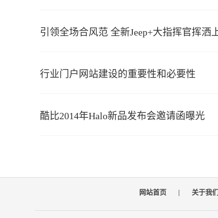
引领全场合风范 全新Jeep+大指挥官挥洒
行业门户网站建设的重要性和必要性
酷比2014年Halo新品发布会邀请函曝光
网站首页
|
关于我