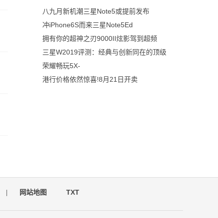
八九月新机潮三星Note5或提前发布
冲iPhone6S而来三星Note5Ed
拥有你的超神之刃9000II炫影驾到超频
三星W2019评测：经典与创新同在的顶级
荣耀畅玩5X-
港行价格依然惊喜!8月21日开卖
|
网站地图
TXT