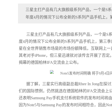
三星主打产品有几大旗舰级系列产品，一个是S系
年度4月的情况下公布全新的S系列产品手机上，
三星主打产品有几大旗舰级系列产品，一个是S系
度4月的情况下公布全新的S系列产品手机上，第三季
星在全世界销售市场是的市场份额降低，互联网上一直
其老对手iPhone，但三星迅速就对该传言开展了否定
揭幕的德国柏林IFA交流会上公布。
据了解，三星实行高级副总裁Rhee In Jong在探
们的国际惯例，仍然挑选在德国柏林的IFA交流会上公布，而
还表明Samsung Pay手机支付系统软件的发布
因为Note5与Samsung Pay的发布时间相符合，因此No