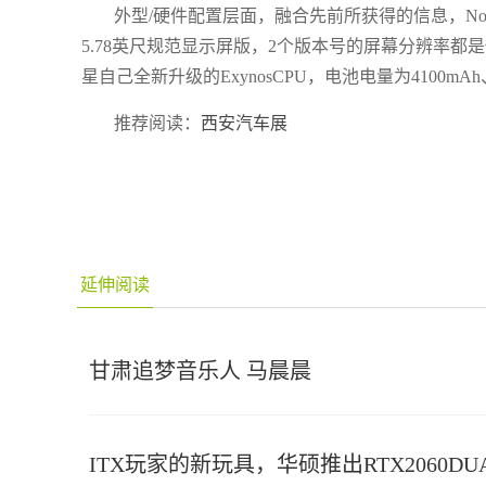
外型/硬件配置层面，融合先前所获得的信息，Not
5.78英尺规范显示屏版，2个版本号的屏幕分辨率都是
星自己全新升级的ExynosCPU，电池电量为4100mA
推荐阅读：
西安汽车展
延伸阅读
甘肃追梦音乐人 马晨晨
ITX玩家的新玩具，华硕推出RTX2060DUA