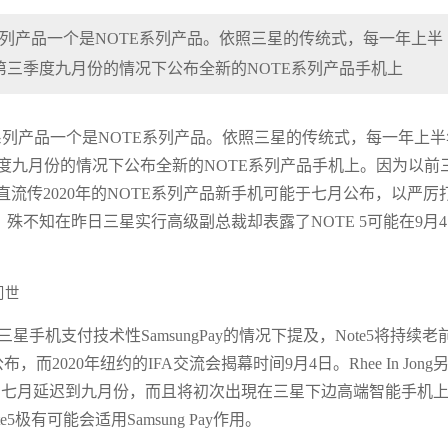
列产品一个是NOTE系列产品。依照三星的传统式，每一年上半
第三季度九月份的情况下公布全新的NOTE系列产品手机上
列产品一个是NOTE系列产品。依照三星的传统式，每一年上半
度九月份的情况下公布全新的NOTE系列产品手机上。因为以前
流传2020年的NOTE系列产品新手机可能于七月公布，以严厉
。殊不知在昨日三星实行高级副总裁却表露了NOTE 5可能在9月
讨三星手机支付技术性SamsungPay的情况下提及，Note5将持续老
2020年纽约的IFA交流会揭幕时间9月4日。Rhee In Jong
时间将由七月延迟到九月份，而且将初次出現在三星下边高端智能手机
te5极有可能会适用Samsung Pay作用。