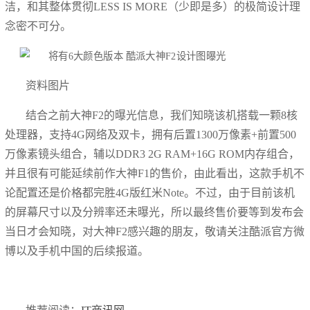
洁，和其整体贯彻LESS IS MORE（少即是多）的极简设计理
念密不可分。
资料图片
结合之前大神F2的曝光信息，我们知晓该机搭载一颗8核
处理器，支持4G网络及双卡，拥有后置1300万像素+前置500
万像素镜头组合，辅以DDR3 2G RAM+16G ROM内存组合，
并且很有可能延续前作大神F1的售价，由此看出，这款手机不
论配置还是价格都完胜4G版红米Note。不过，由于目前该机
的屏幕尺寸以及分辨率还未曝光，所以最终售价要等到发布会
当日才会知晓，对大神F2感兴趣的朋友，敬请关注酷派官方微
博以及手机中国的后续报道。