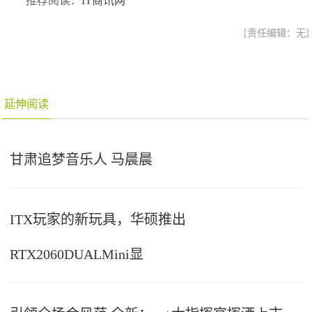
推荐阅读：
IT商讯网
[责任编辑：无]
延伸阅读
甘肃追梦音乐人 马晨晨
ITX玩家的新玩具，华硕推出
RTX2060DUALMini显