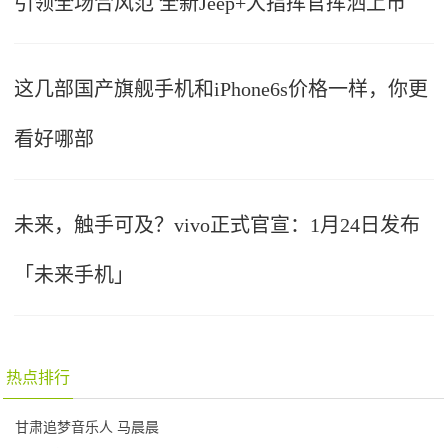
引领全场合风范 全新Jeep+大指挥官挥洒上市
这几部国产旗舰手机和iPhone6s价格一样，你更
看好哪部
未来，触手可及？vivo正式官宣：1月24日发布
「未来手机」
热点排行
甘肃追梦音乐人 马晨晨