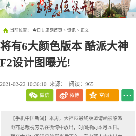
广告
当前位置：
今日甘肃网首页
>
资讯
> 正文
将有6大颜色版本 酷派大神
F2设计图曝光!
2021-02-22 10:36:10
来源：
阅读：965
微信
微博
空间
【手机中国新闻】本周，大神F2最终版邀请函被酷派
电商总裁祝芳浩在微博中放出，时间指向本月26日。