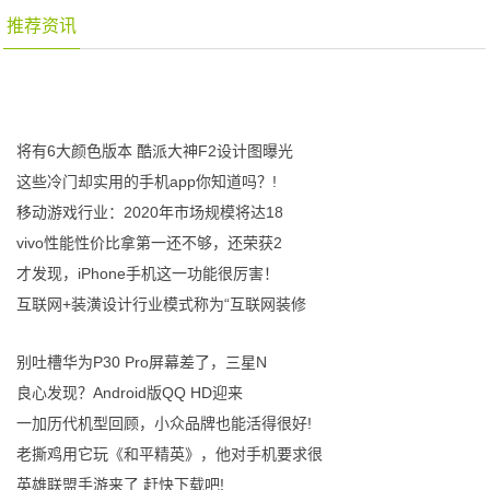
推荐资讯
将有6大颜色版本 酷派大神F2设计图曝光
这些冷门却实用的手机app你知道吗？!
移动游戏行业：2020年市场规模将达18
vivo性能性价比拿第一还不够，还荣获2
才发现，iPhone手机这一功能很厉害！
互联网+装潢设计行业模式称为“互联网装修
别吐槽华为P30 Pro屏幕差了，三星N
良心发现？Android版QQ HD迎来
一加历代机型回顾，小众品牌也能活得很好!
老撕鸡用它玩《和平精英》，他对手机要求很
英雄联盟手游来了 赶快下载吧!