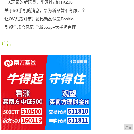
ITX玩家的新玩具，华硕推出RTX206
关于5G手机的消息，华为新品暂不考虑，全
让OV无路可走？酷比新品做最Fashio
引领全场合风范 全新Jeep+大指挥官挥
广告
广告