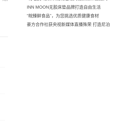
INN MOON无胶床垫品牌打造自由生活
“皖臻鲜食品”，为您挑选优质健康食材
豪方合作社获央视新媒体直播殊荣 打造尼泊