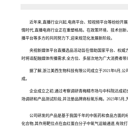
近年来,直播行业兴起,电商平台、短视频平台等纷纷开
情时代,直播电商行业正在重塑格局。在政策环境、技术创新
播平台等多方的共同努力下,迎来规范化发展新阶段。
央视新媒体平台直播选品活动旨在借助国家平台、权威力
时将适配融媒体传播需求,全方位、多层次地为广大消费者带
据了解,浙江美西生物科技有限公司成立于2021年6月
成。
企业成立之初,通过考察调研青梅精市场与中科院达成初步
场调研和产品测试阶段,并注册品牌商标氧乐梅。2023年5月
公司研发的产品是基于我国千年的中医药和食品方面的经
化合物,其作用靶位点在血红蛋白分子中氧气运输通道,有效