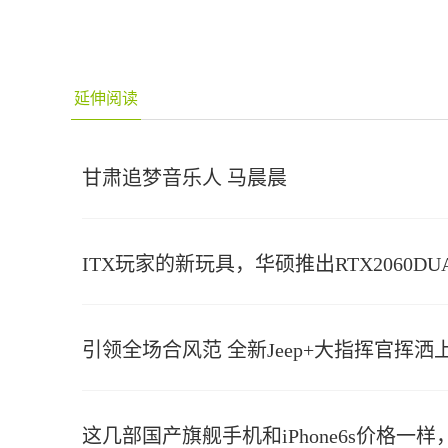
延伸阅读
甘肃追梦音乐人 马晨晨
ITX玩家的新玩具，华硕推出RTX2060DUA
引领全场合风范 全新Jeep+大指挥官挥洒
这几部国产旗舰手机和iPhone6s价格一