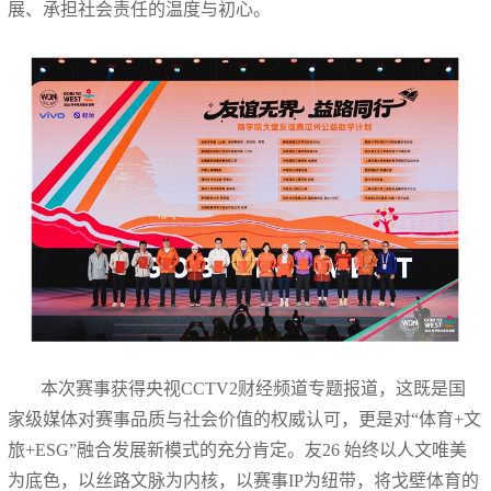
展、承担社会责任的温度与初心。
本次赛事获得央视CCTV2财经频道专题报道，这既是国
家级媒体对赛事品质与社会价值的权威认可，更是对“体育+文
旅+ESG”融合发展新模式的充分肯定。友26 始终以人文唯美
为底色，以丝路文脉为内核，以赛事IP为纽带，将戈壁体育的