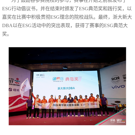
为了鼓励各参赛院校的参与，赛事在开始之前就发布了
ESG行动倡议书，并在结束时颁发了ESG典范奖和践行奖，以
嘉奖在比赛中积极贯彻ESG理念的院校战队。最终，浙大新大
DBA以在ESG活动中的突出表现，获得了赛事的ESG典范大
奖。