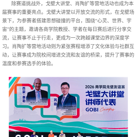
除赛道挑战外，戈壁大讲堂、肖陶扩等营地活动也成为本
届赛事的重要亮点。戈壁大讲堂以开放交流的形式，在戈壁场
景下，为参赛者搭建思想碰撞的平台，围绕“心灵、世界、宇
宙”的主题，邀请各商学院教授、学者在每日赛后进行分享交
流，让赛事不止于行走，更成为一次跨越课堂边界的深度学
习。肖陶扩等营地活动则为紧张赛程增添了文化体验与社群互
动，让赛事成为院校间增进交流和友谊的桥梁，提升了赛事的
温度和参赛选手的体验。