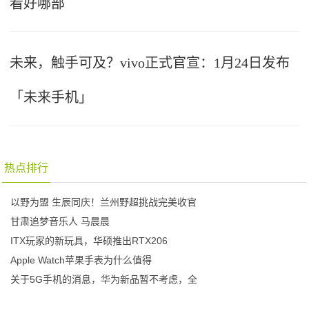
看好哪部
未来，触手可及？vivo正式官宣：1月24日发布
「未来手机」
热点排行
以野为盟 生辰同庆！兰州野超挑战完美收官
甘肃追梦音乐人 马晨晨
ITX玩家的新玩具，华硕推出RTX206
Apple Watch苹果手表为什么值得
关于5G手机的消息，华为新品暂不考虑，全