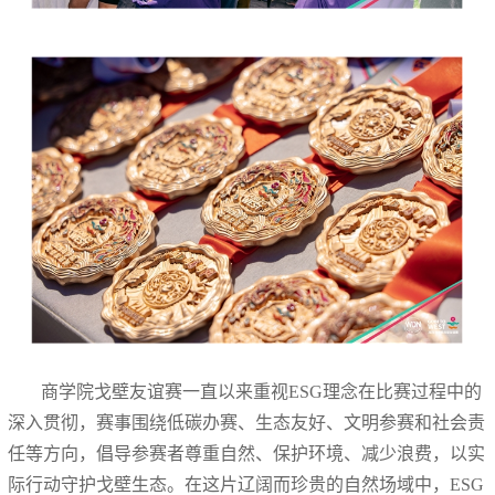
商学院戈壁友谊赛一直以来重视ESG理念在比赛过程中的
深入贯彻，赛事围绕低碳办赛、生态友好、文明参赛和社会责
任等方向，倡导参赛者尊重自然、保护环境、减少浪费，以实
际行动守护戈壁生态。在这片辽阔而珍贵的自然场域中，ESG