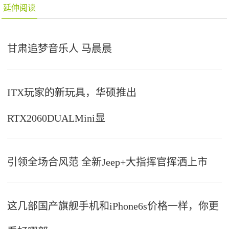
延伸阅读
甘肃追梦音乐人 马晨晨
ITX玩家的新玩具，华硕推出
RTX2060DUALMini显
引领全场合风范 全新Jeep+大指挥官挥洒上市
这几部国产旗舰手机和iPhone6s价格一样，你更