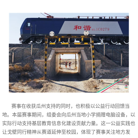
赛事在收获瓜州支持的同时，也积极以公益行动回馈当
地。本届赛事期间，组委会向瓜州当地小学捐赠电脑设备，以
实际行动支持基层教育信息化建设贡献力量。这一公益实践也
让戈壁同行精神从赛道延伸至校园，体现了赛事关注地方发