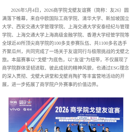
2026年5月4日，2026商学院戈壁友谊赛（简称：友26）圆
满落下帷幕，来自中欧国际工商学院、清华大学、新加坡国立
大学、西安交通大学管理学院、上海交通大学安泰经纪与管理
学院、上海交通大学上海高级金融学院、香港大学经管学院等
全球近40所顶尖商学院的100多支参赛队伍、共1100多名选手
齐聚瓜州，共同完成了一场关于友谊同行与极限挑战的戈壁之
旅。本届赛事以“戈壁”为底色，以“友谊”为纽带，不仅展现了
商学院群体坚韧进取、彼此成就的精神风貌，也通过ESG理念
的深入贯彻、戈壁大讲堂和戈壁肖陶扩等丰富营地活动的开
展，进一步拓展了商学院户外赛事的价值边界。