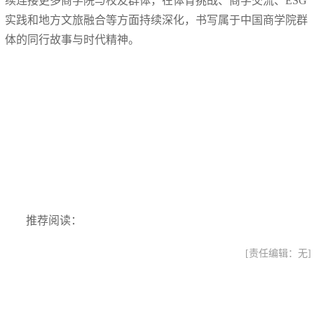
续连接更多商学院与校友群体，在体育挑战、商学交流、ESG
实践和地方文旅融合等方面持续深化，书写属于中国商学院群
体的同行故事与时代精神。
推荐阅读：
[责任编辑：无]