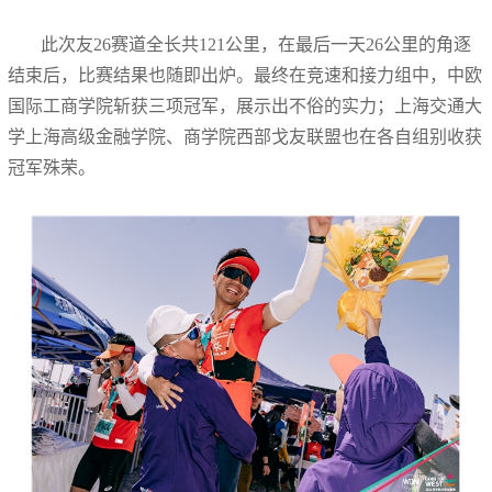
此次友26赛道全长共121公里，在最后一天26公里的角逐
结束后，比赛结果也随即出炉。最终在竞速和接力组中，中欧
国际工商学院斩获三项冠军，展示出不俗的实力；上海交通大
学上海高级金融学院、商学院西部戈友联盟也在各自组别收获
冠军殊荣。