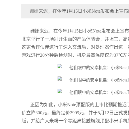
姗姗来迟，在今年1月15日小米Note发布会上宣
姗姗来迟，在今年1月15日小米Note发布会上宣
北京举行了一场别开生面的产品体验会，并坦言，高
这家合作伙伴进行了深入交流后，对处理器作出进一步
游戏进行20分钟后检测时，机身最高温度仅为37℃左
正因为如此，小米Note顶配版的上市比预期推迟
价立降300元，最终定价2999元，并于5月12日正式
版，并给广大米粉一个零距离接触旗舰顶配小米手机