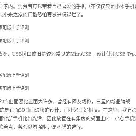
之家内。消费者可以带着自己喜爱的手机（不仅仅只是小米手机
来小米之家的门槛恐怕要被米粉踩烂了。
USB插口依旧是较为常见的MicroUSB，预计使用USB Type
现的弯曲面要比正面大许多。曾经有网友戏称，三星的新品旗舰
e，前者采用的是正面3D曲面玻璃的设计，而小米正好相反。在这里，我有
曲面背部手机比如光滑，因此放置在有角度的桌面上时，小心手机
悠着点，戴套以增强阻力是不错的选择。