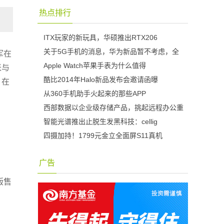
热点排行
ITX玩家的新玩具，华硕推出RTX206
关于5G手机的消息，华为新品暂不考虑，全
军在
Apple Watch苹果手表为什么值得
米与
酷比2014年Halo新品发布会邀请函曝
，在
从360手机助手火起来的那些APP
西部数据以企业级存储产品，挑起远程办公重
智能光谱推出止脱生发黑科技：cellig
四摄加持！1799元金立全面屏S11真机
广告
版售