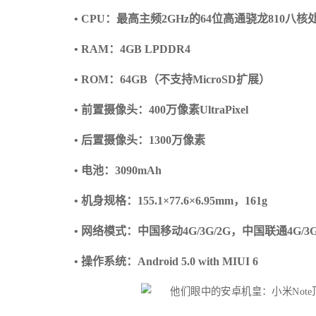
• CPU：最高主频2GHz的64位高通骁龙810八核
• RAM：4GB LPDDR4
• ROM：64GB（不支持MicroSD扩展）
• 前置摄像头：400万像素UltraPixel
• 后置摄像头：1300万像素
• 电池：3090mAh
• 机身规格：155.1×77.6×6.95mm，161g
• 网络模式：中国移动4G/3G/2G，中国联通4G/
• 操作系统：Android 5.0 with MIUI 6