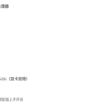
处理器
3G/2G（双卡双待）