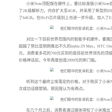
小米Note顶配版在硬件上，要比标准版小米Not
了2K级解析力，内存扩大至4GB，并采用了新型的
了64GB。在Hi-Fi芯片级别上也进一步升级，加入了
对比一下目前世界范围内的智能手机硬件，要属国
超越了努比亚刚刚推出不久的nubia Z9 Max，HTC On
元，消费者多花的700元买到的是目前世界领先的顶级
价格神话后，今年再度创造2999元的新门槛。
听到这个最终尘埃落定的价格，对于购买了小米N
次成功话题营销，原因我认为有两点。
在几个月之前，消费者通过媒体得知了小米推出了有