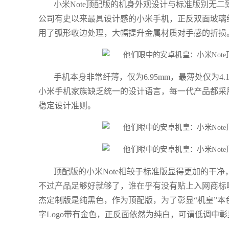
小米Note顶配版的机身外观设计与标准版别无二
公司有史以来最具设计感的小米手机，正反双面玻璃
用了弧形收边处理，大幅提升金属材质对手感的折损
手机本身非常纤薄，仅为6.95mm，最薄处仅为
小米手机家族缺乏统一的设计语言，每一代产品都采用
稳定设计准则。
顶配版的小米Note相较于标准版显得更加的干
不过产品足够好就够了，谁在乎有没有贴上入网商标呢
杰定制版是纯黑色，作为顶配版，为了彰显“机皇”本
字Logo带有金色，正反面依然为纯白，可谓低调中