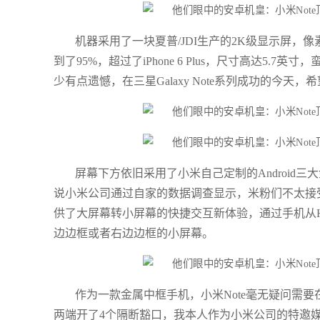
机器采用了一块夏普/JDI生产的2K级显示屏，像
到了95%，超过了iPhone 6 Plus，尺寸高达5.
少有点遗憾，在三星Galaxy Note系列成功的今天
屏幕下方依旧采用了小米自己定制的Android
说小米公司通过自家的数据调查显示，米粉们不太接受
供了大屏幕转小屏幕的快捷交互新体验，通过手机从H
边边框或者右边边框的小屏幕。
作为一款金属中框手机，小米Note毫无疑问需
两端开了4个隔断豁口，我本人作为小米公司的特邀