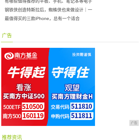
有哪些值得推荐的平板、手机、笔记本等电子
钢铁侠创造特斯拉后，蜘蛛侠也来做设计｜一
最值得买的三款iPhone，总有一个适合
广告
广告
推荐资讯