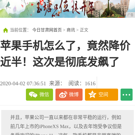
广告
当前位置：
今日甘肃网首页
>
商讯
> 正文
苹果手机怎么了，竟然降价
近半！这次是彻底发飙了
2020-04-02 07:36:51
来源：
阅读：1616
微信
微博
空间
并且，苹果公司一直以来都在非常平稳的运行，例如
前几年上市的iPhoneXS Max，以及去年饱受争议但是