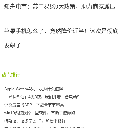
知舟电商：苏宁易购9大政策，助力商家减压
苹果手机怎么了，竟然降价近半！这次是彻底
发飙了
热点排行
Apple Watch苹果手表为什么值得
「寻味潮汕」4天3夜，我们开着一台电动S
评价最差的APP，下载量节节攀高
win10系统换掉一些软件，有助于使你的
特斯拉：拉拢宁德LG，和松下修好