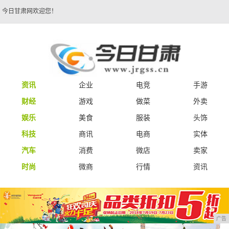
今日甘肃网欢迎您！
资讯
企业
电竞
手游
财经
游戏
做菜
外卖
娱乐
美食
服装
头饰
科技
商讯
电商
实体
汽车
消费
微店
卖家
时尚
微商
行情
资讯
广告