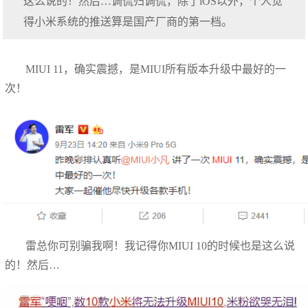
这么说的！然后…调侃归调侃，除了iOS以外，个人觉
得小米系统的推送算是国产厂商的第一档。
MIUI 11，确实震撼，是MIUI所有版本升级中最好的一
次！
雷总你可别骗我啊！我记得你MIUI 10的时候也是这么说
的！然后…