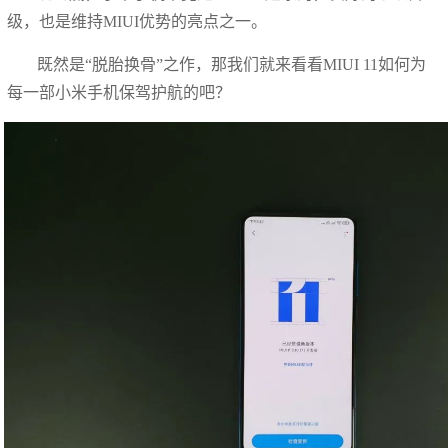
级，也是维持MIUI优势的亮点之一。
既然是“脱胎换骨”之作，那我们就来看看MIUI 11如何为
每一部小米手机保驾护航的吧？