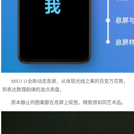
MIUI 11全新动态息屏，从体现光线之美的百变万花筒，
到表达数理韵律的波点表盘，
原本静止的图案都在息屏上绽放，精致得如同艺术品。