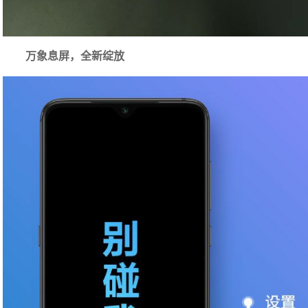
万象息屏，全新绽放