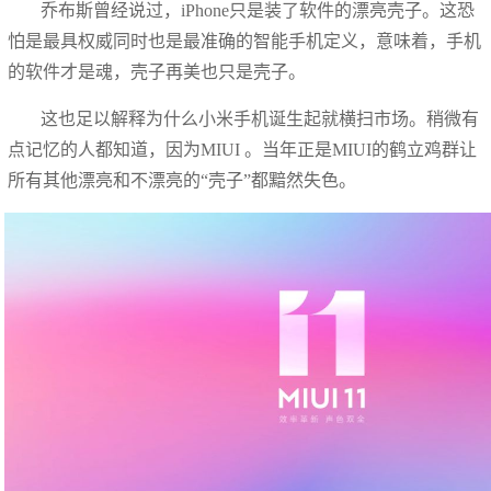
乔布斯曾经说过，iPhone只是装了软件的漂亮壳子。这恐
怕是最具权威同时也是最准确的智能手机定义，意味着，手机
的软件才是魂，壳子再美也只是壳子。
这也足以解释为什么小米手机诞生起就横扫市场。稍微有
点记忆的人都知道，因为MIUI 。当年正是MIUI的鹤立鸡群让
所有其他漂亮和不漂亮的“壳子”都黯然失色。