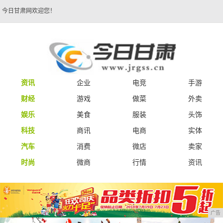
今日甘肃网欢迎您！
资讯
企业
电竞
手游
财经
游戏
做菜
外卖
娱乐
美食
服装
头饰
科技
商讯
电商
实体
汽车
消费
微店
卖家
时尚
微商
行情
资讯
广告