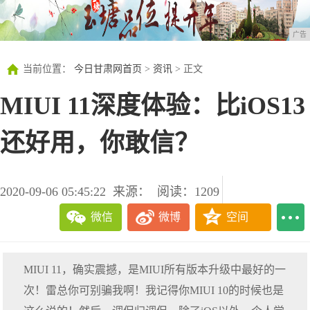
广告
当前位置：
今日甘肃网首页
>
资讯
> 正文
MIUI 11深度体验：比iOS13
还好用，你敢信？
2020-09-06 05:45:22
来源：
阅读：1209
微信
微博
空间
MIUI 11，确实震撼，是MIUI所有版本升级中最好的一
次！雷总你可别骗我啊！我记得你MIUI 10的时候也是