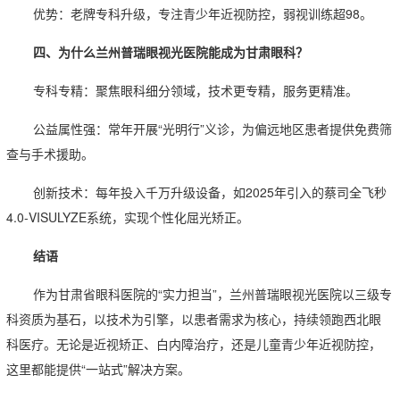
优势：老牌专科升级，专注青少年近视防控，弱视训练超98。
四、为什么兰州普瑞眼视光医院能成为甘肃眼科？
专科专精：聚焦眼科细分领域，技术更专精，服务更精准。
公益属性强：常年开展“光明行”义诊，为偏远地区患者提供免费筛
查与手术援助。
创新技术：每年投入千万升级设备，如2025年引入的蔡司全飞秒
4.0-VISULYZE系统，实现个性化屈光矫正。
结语
作为甘肃省眼科医院的“实力担当”，兰州普瑞眼视光医院以三级专
科资质为基石，以技术为引擎，以患者需求为核心，持续领跑西北眼
科医疗。无论是近视矫正、白内障治疗，还是儿童青少年近视防控，
这里都能提供“一站式”解决方案。