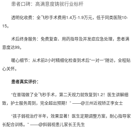
患者口碑：高满意度铸就行业标杆
透明化收费：全飞秒手术费用1.4万-1.9万元，低于同类医院10-
15。
术后终身服务：免费复查、用药指导及并发症应急处理，患者满
意度达99。
暖心细节：从术前2小时精细化检查到术后“一对一”随访，全程贴
心关怀。
患者真实评价：
“在普瑞做了全飞秒手术，第二天视力就恢复到1.2！医生讲解细
致，护士服务周到，完全超出预期！” ——@兰州近视矫正李女士
“孩子弱视治疗半年，效果显著！医生定期调整方案，耐心指导家
长配合训练。” ——@斜弱视患儿家长王先生