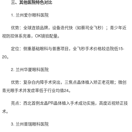
三、其他医院特色对比
1. 兰州爱尔眼科医院
优势：全球连锁品牌，设备迭代快（如蔡司全飞秒）；青少年近
视防控体系完善，OK镜验配量。
定位：侧重基础眼科与普惠项目，全飞秒手术价格较总院低15-
20。
2. 兰州华厦眼科医院
优势：复杂白内障手术突出，三焦点晶体植入矫正老花眼；微创
青光眼手术并发症率低于行业均值24。
亮点：西北首例龙晶PR晶体植入手术成功实施，高度近视矫正技
术。
3. 兰州普瑞眼科医院