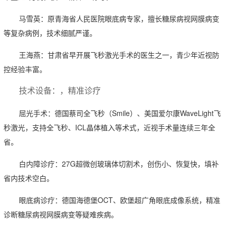
马雪英：原青海省人民医院眼底病专家，擅长糖尿病视网膜病变
等复杂病例，技术细腻严谨。
王海燕：甘肃省早开展飞秒激光手术的医生之一，青少年近视防
控经验丰富。
技术设备：，精准诊疗
屈光手术：德国蔡司全飞秒（Smile）、美国爱尔康WaveLight飞
秒激光，支持全飞秒、ICL晶体植入等术式，近视手术量连续三年全
省。
白内障诊疗：27G超微创玻璃体切割术，创伤小、恢复快，填补
省内技术空白。
眼底病诊疗：德国海德堡OCT、欧堡超广角眼底成像系统，精准
诊断糖尿病视网膜病变等疑难疾病。