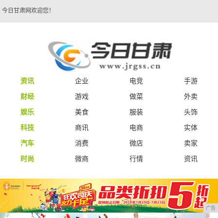
今日甘肃网欢迎您！
资讯
企业
电竞
手游
财经
游戏
做菜
外卖
娱乐
美食
服装
头饰
科技
商讯
电商
实体
汽车
消费
微店
卖家
时尚
微商
行情
资讯
广告