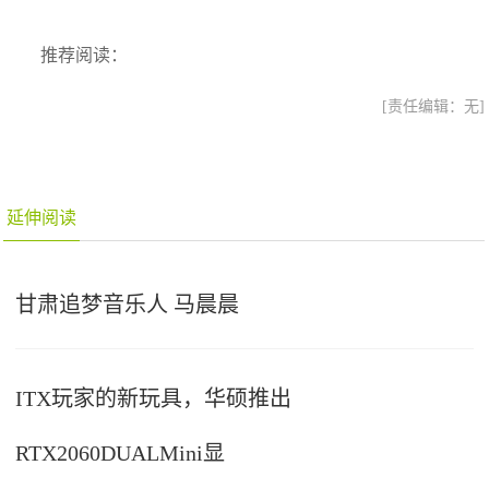
推荐阅读：
[责任编辑：无]
延伸阅读
甘肃追梦音乐人 马晨晨
ITX玩家的新玩具，华硕推出
RTX2060DUALMini显