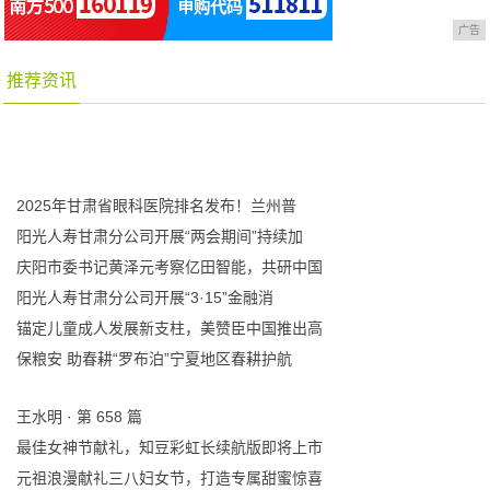
广告
推荐资讯
2025年甘肃省眼科医院排名发布！兰州普
阳光人寿甘肃分公司开展“两会期间”持续加
庆阳市委书记黄泽元考察亿田智能，共研中国
阳光人寿甘肃分公司开展“3·15”金融消
锚定儿童成人发展新支柱，美赞臣中国推出高
保粮安 助春耕“罗布泊”宁夏地区春耕护航
王水明 · 第 658 篇
最佳女神节献礼，知豆彩虹长续航版即将上市
元祖浪漫献礼三八妇女节，打造专属甜蜜惊喜