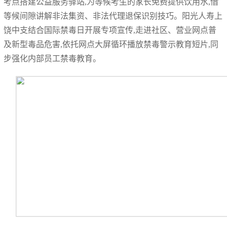
考点搭建公益服务驿站,为等候考生的家长免费提供饮用水,借
等候间隙讲解非法集资、非法代理退保识别技巧。阳光人寿上
饶中支结合国际禁毒日开展专项宣传,走进社区、营业网点普
及新型毒品危害,依托网点大屏循环播放禁毒警示教育短片,同
步强化内部员工禁毒教育。