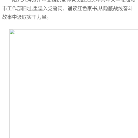
市工作部旧址,重温入党誓词、诵读红色家书,从隐蔽战线奋斗
故事中汲取实干力量。