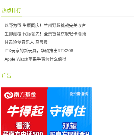
热点排行
以野为盟 生辰同庆！兰州野超挑战完美收官
生即颠覆 代际领先！全景智慧旗舰轻卡瑞驰
甘肃追梦音乐人 马晨晨
ITX玩家的新玩具，华硕推出RTX206
Apple Watch苹果手表为什么值得
广告