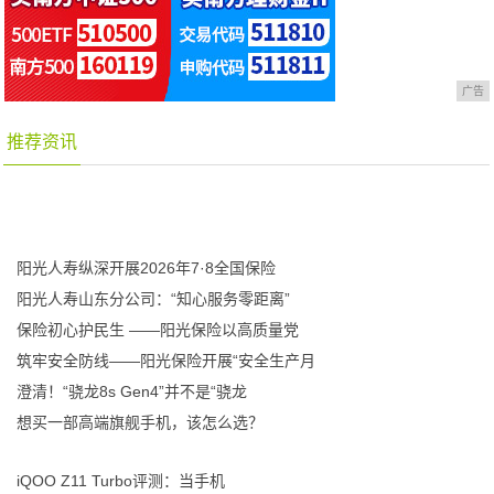
广告
推荐资讯
阳光人寿纵深开展2026年7·8全国保险
阳光人寿山东分公司：“知心服务零距离”
保险初心护民生 ——阳光保险以高质量党
筑牢安全防线——阳光保险开展“安全生产月
澄清！“骁龙8s Gen4”并不是“骁龙
想买一部高端旗舰手机，该怎么选？
iQOO Z11 Turbo评测：当手机