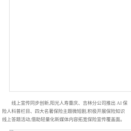
线上宣传同步创新,阳光人寿重庆、吉林分公司推出 AI 保
险人科普栏目、四大名著保险主题微短剧,积极开展保险知识
线上答题活动,借助轻量化新媒体内容拓宽保险宣传覆盖面。