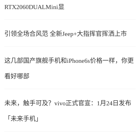
RTX2060DUALMini显
引领全场合风范 全新Jeep+大指挥官挥洒上市
这几部国产旗舰手机和iPhone6s价格一样，你更
看好哪部
未来，触手可及？vivo正式官宣：1月24日发布
「未来手机」