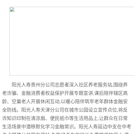
阳光人寿贵州分公司志愿者深入社区养老服务站,围绕养
老诈骗、金融消费者权益保护开展专题宣讲,课后陪伴辖区高
龄、空巢老人开展休闲互动,以暖心陪伴筑牢老年群体金融安
全防线。阳光人寿天津分公司在城市公园设立宣传点位,将反
诈知识印制在清凉扇、便民纸巾等生活用品上,让群众在日常
生活场景中潜移默化学习金融常识。阳光人寿延边中支在中考