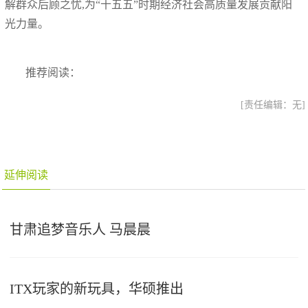
解群众后顾之忧,为“十五五”时期经济社会高质量发展贡献阳
光力量。
推荐阅读：
[责任编辑：无]
延伸阅读
甘肃追梦音乐人 马晨晨
ITX玩家的新玩具，华硕推出