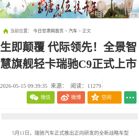
广告
当前位置：
今日甘肃网首页
>
汽车
> 正文
生即颠覆 代际领先！全景智
慧旗舰轻卡瑞驰C9正式上市
2026-05-15 09:39:35
来源：
阅读：11279
微信
微博
空间
5月11日，瑞驰汽车正式推出正向研发的全新战略车型