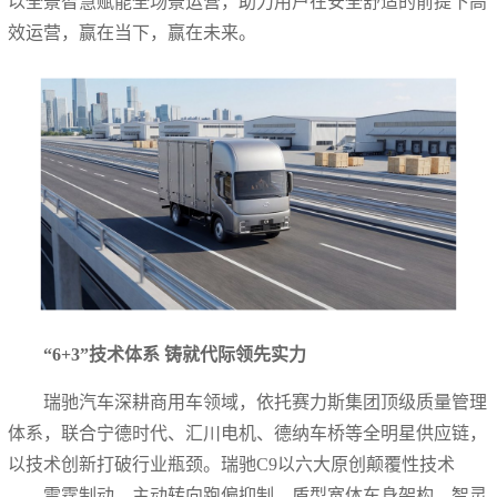
以全景智慧赋能全场景运营，助力用户在安全舒适的前提下高
效运营，赢在当下，赢在未来。
“6+3”技术体系 铸就代际领先实力
瑞驰汽车深耕商用车领域，依托赛力斯集团顶级质量管理
体系，联合宁德时代、汇川电机、德纳车桥等全明星供应链，
以技术创新打破行业瓶颈。瑞驰C9以六大原创颠覆性技术
——雷霆制动、主动转向跑偏抑制、盾型宽体车身架构、智灵