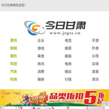
今日甘肃网欢迎您！
资讯
企业
电竞
手游
财经
游戏
做菜
外卖
娱乐
美食
服装
头饰
科技
商讯
电商
实体
汽车
消费
微店
卖家
时尚
微商
行情
资讯
广告