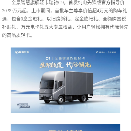
——全景智慧旗舰轻卡瑞驰C9，首发纯电先锋版官方指导价
20.99万元起。上市期间，首批车主尊享价值超4万元的购车礼
遇，包含0息金融礼、以旧焕新礼、定金膨胀礼、全额购置税
补贴礼、万元电卡礼五大专属权益，让用户轻松拥有代际领先
的高品质轻卡。