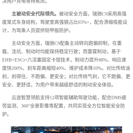
决用户充电等待焦虑。
主被动安全代际领先。
被动安全方面，瑞驰C9采用高强
度笼式车身结构，驾驶室高强钢占比65%+，配合溃缩吸能设
计，为驾乘人员提供铠甲般防护。
主动安全方面，瑞驰C9配备主动转向跑偏抑制，在重
载、洼坑、制动时均能保持稳定行驶；而雷霆制动，基于
EHB+ESCi+六活塞固定卡钳技术，制动力提升88%、响应速
度快200%、刹车距离缩短40%、维护成本降10%。对比传统油
刹，刹得住、不跑偏、更安全；对比传统气刹，它不跑偏、更
安全、更舒适，为用户带来越级舒适的制动安全体验。
云途智慧领航支持12项智能辅助驾驶功能，配合DMS疲
劳监测、360°全景影像等配置，共同实现全方位智能安全防
护。