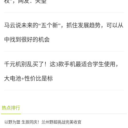
权”，网友：失望
马云说未来的“五个新”，抓住发展趋势，可以从
中找到很好的机会
千元机别乱买了！这3款手机最适合学生使用，
大电池+性价比是标
热点排行
以野为盟 生辰同庆！兰州野超挑战完美收官