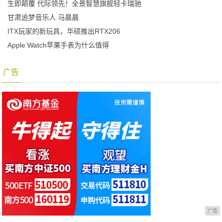
生即颠覆 代际领先！全景智慧旗舰轻卡瑞驰
甘肃追梦音乐人 马晨晨
ITX玩家的新玩具，华硕推出RTX206
Apple Watch苹果手表为什么值得
广告
广告