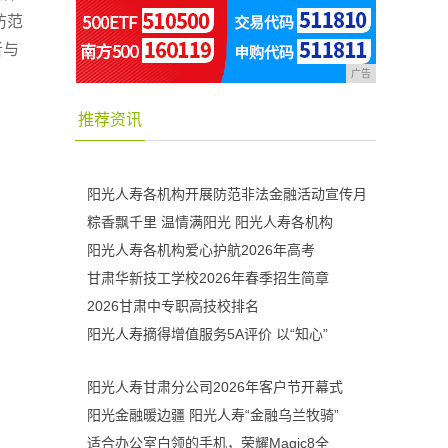
防范
者与
广告
推荐资讯
阳光人寿各机构开展防范非法金融活动宣传月
粽香飘千里 温情满阳光 阳光人寿各机构
阳光人寿各机构爱心护航2026年高考
甘肃华新技工学校2026年春季招生简章
2026甘肃中专职高技校排名
阳光人寿摘得增值服务5A评价 以“知心”
阳光人寿甘肃分公司2026年客户节开幕式
阳光金融暖边疆 阳光人寿“金融乌兰牧骑”
适合办公室白领的手机，荣耀Magic8全