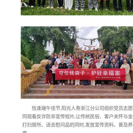
恰逢端午佳节,阳光人寿浙江分公司组织党员志愿
同观看反诈防非宣传短片,让传统民俗、客户关怀与金
打扫居所、送去慰问品的同时,发放宣传资料、普及养