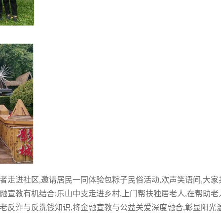
者走进社区,邀请居民一同体验包粽子民俗活动,欢声笑语间,大家
融宣教有机结合;乐山中支走进乡村,上门帮扶独居老人,在帮助老
老反诈与反洗钱知识,将金融宣教与公益关爱深度融合,彰显阳光