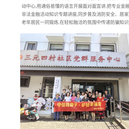
动中心,用通俗易懂的语言开展面对面宣讲,把专业金
非法金融活动知识专题讲座,同步普及消防安全、居
老年居民一同锻炼,在轻松融洽的氛围中传递防骗知识