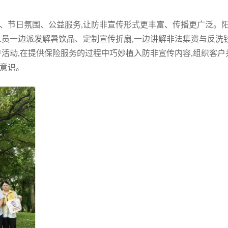
动、节日氛围、公益服务,让防非宣传形式更丰富、传播更广泛。
人员一边派发解暑饮品、定制宣传折扇,一边讲解非法集资与反洗
户活动,在提供保险服务的过程中巧妙植入防非宣传内容,组织客户
险意识。