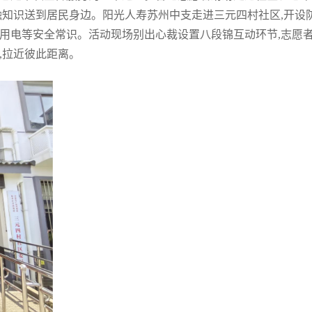
融知识送到居民身边。阳光人寿苏州中支走进三元四村社区,开设
家用电等安全常识。活动现场别出心裁设置八段锦互动环节,志愿
,拉近彼此距离。