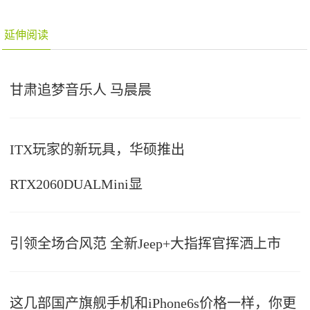
延伸阅读
甘肃追梦音乐人 马晨晨
ITX玩家的新玩具，华硕推出
RTX2060DUALMini显
引领全场合风范 全新Jeep+大指挥官挥洒上市
这几部国产旗舰手机和iPhone6s价格一样，你更