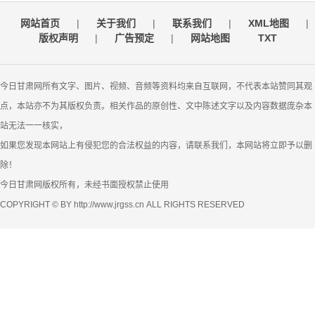
网站首页
|
关于我们
|
联系我们
|
XML地图
|
版权声明
|
广告预定
|
网站地图
TXT
今日甘肃网所有文字、图片、视频、音频等资料均来自互联网，不代表本站赞同其观
点，本站亦不为其版权负责。相关作品的原创性、文中陈述文字以及内容数据庞杂本
站无法一一核实，
如果您发现本网站上有侵犯您的合法权益的内容，请联系我们，本网站将立即予以删
除！
今日甘肃网版权所有，未经书面授权禁止使用
COPYRIGHT © BY http://www.jrgss.cn ALL RIGHTS RESERVED