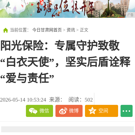
广告
当前位置：
今日甘肃网首页
>
资讯
> 正文
阳光保险：专属守护致敬
“白衣天使”，坚实后盾诠释
“爱与责任”
2026-05-14 10:53:24
来源：
阅读：502
微信
微博
空间