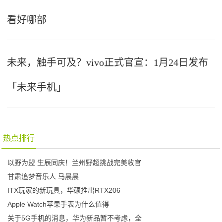
看好哪部
未来，触手可及？vivo正式官宣：1月24日发布
「未来手机」
热点排行
以野为盟 生辰同庆！兰州野超挑战完美收官
甘肃追梦音乐人 马晨晨
ITX玩家的新玩具，华硕推出RTX206
Apple Watch苹果手表为什么值得
关于5G手机的消息，华为新品暂不考虑，全