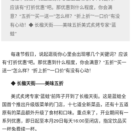
应该有“打折优惠”吧。那优惠到什么程度，你会满
意？“五折”“买一送一”怎么样？“折上折”“一口价”有没
有心动！◆ 长楹天街——美味五折美式炙烤专家“蓝
蛙”
每逢节假日，说起逛街你心里会出现哪几个关键词？应该
有“打折优惠”吧。那优惠到什么程度，你会满意？“五折”“买一
送一”怎么样？“折上折”“一口价”有没有心动！
◆ 长楹天街——美味五折
美式炙烤专家“蓝蛙”前阵子开到了长楹天街。这是蓝蛙全
国首个推出升级版菜单的门店，十七道全新菜品，还有十五道
原有的菜品额外升级了食材和口味。重点来了，开业期间有一
系列优惠，即日起至本月29日每天16:00至闭店，指定饮品买
一杯免费续一杯。