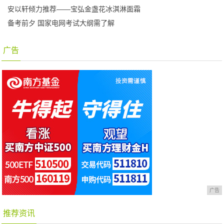
安以轩倾力推荐——宝弘金盏花冰淇淋面霜
备考前夕 国家电网考试大纲需了解
广告
广告
推荐资讯