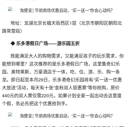
地址：龙湖北京长楹天街西区1层（北京市朝阳区朝阳北
路常营段）
◆ 乐多港假日广场——游乐园五折
既能满足大人的购物需求，又能满足孩子的玩乐需求，你
能想到哪里？这次推荐的是乐多港假日广场，这里集奇幻乐
园、奥特莱斯、万豪酒店于一体，吃、住、游、乐、购一条
龙。即日起至本月29日，乐多港奇幻乐园将有“买一送一优惠
大放送”活动，每天有十张“金秋双人钜惠票”等你抢购，原价
440元的双人票仅需220元，如果计划全家一起出动去这里度
个假，务必先把这个优惠抢到手。