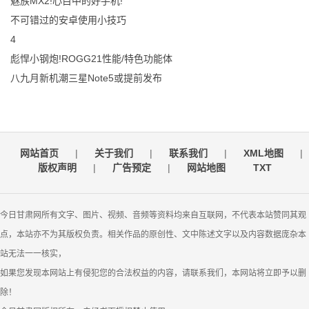
魅族MX2!心目中的好手机!
不可错过的安卓使用小技巧
4
彪悍小钢炮!ROGG21性能/特色功能体
八九月新机潮三星Note5或提前发布
网站首页
|
关于我们
|
联系我们
|
XML地图
|
版权声明
|
广告预定
|
网站地图
TXT
今日甘肃网所有文字、图片、视频、音频等资料均来自互联网，不代表本站赞同其观
点，本站亦不为其版权负责。相关作品的原创性、文中陈述文字以及内容数据庞杂本
站无法一一核实，
如果您发现本网站上有侵犯您的合法权益的内容，请联系我们，本网站将立即予以删
除！