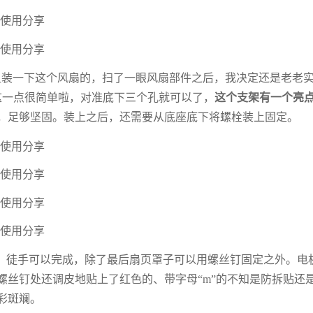
Q组装一下这个风扇的，扫了一眼风扇部件之后，我决定还是老老
这一点很简单啦，对准底下三个孔就可以了，
这个支架有一个亮
，足够坚固。装上之后，还需要从底座底下将螺栓装上固定。
，徒手可以完成，除了最后扇页罩子可以用螺丝钉固定之外。电
螺丝钉处还调皮地贴上了红色的、带字母“m”的不知是防拆贴还
彩斑斓。