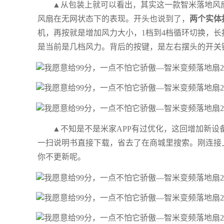
▲从包装上就可以看出，其实这一款智米落地风扇
风扇在无网状态下的表现。开头也说到了，
两个实体
机，再按就是增加风力大小，1档到4档循环切换，
是当前是几档风力。背后的按键，是左右摆头的开关
▲不知是不是米家APP有过优化，这回增加新设
一扫说明书直接下载，省去了在商城里搜索。刚连接
你不更新呢。