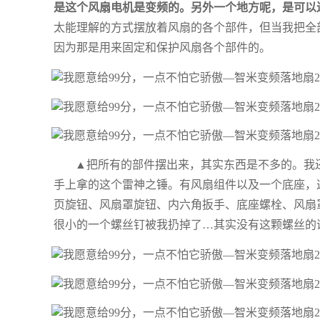
是这个风扇电机是变频的。另外一个地方呢，是可以连
太能理解的方式摆放着风扇的各个部件，但当我把全
因为那是用来固定和保护风扇各个部件的。
▲把所有的部件摆出来，其实东西是不多的。我
手上拿的这个雷神之锤。有风扇组件以及一个底座，
页旋钮、风扇罩旋钮、内六角扳手、底座螺栓、风扇
很小的一个螺丝钉被我扔掉了…其实没有这颗螺丝的