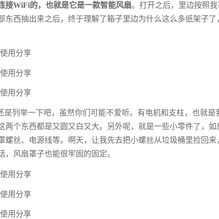
接WiFi的，也就是它是一款智能风扇
。打开之后，里边按照我
部东西抽出来之后，终于理解了箱子里边为什么这么多纸架子了
还是列举一下吧，虽然你们可能不爱听。有电机和支柱，也就是
这两个东西都是又圆又白又大。另外呢，就是一些小零件了，如
罩螺丝、电源线等。啊天，让我先去把小螺丝从垃圾桶里捡回来
话，风扇罩子也能很牢固的固定。