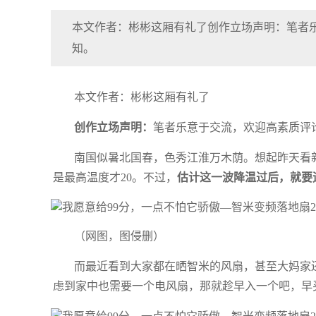
本文作者：彬彬这厢有礼了创作立场声明：笔者
知。
本文作者：彬彬这厢有礼了
创作立场声明：
笔者乐意于交流，欢迎高素质评
南国似暑北国春，色秀江淮万木荫。想起昨天看新
是最高温度才20。不过，
估计这一波降温过后，就要
（网图，图侵删）
而最近看到大家都在晒智米的风扇，甚至大妈家
虑到家中也需要一个电风扇，那就趁早入一个吧，早