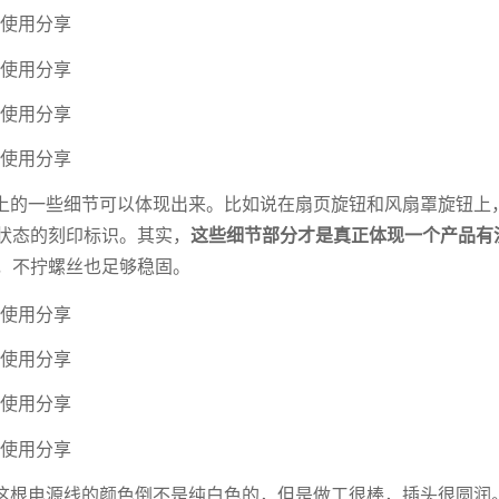
上的一些细节可以体现出来。比如说在扇页旋钮和风扇罩旋钮上
状态的刻印标识。其实，
这些细节部分才是真正体现一个产品有
，不拧螺丝也足够稳固。
这根电源线的颜色倒不是纯白色的，但是做工很棒，插头很圆润