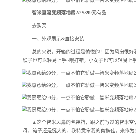
智米直流变频落地扇2/2S399元
有品
去购买
一、外观展示&直接安装
总的来说，开箱的过程是愉悦的！因为风扇很好
嫂子也可以轻易上手~哦打错，小女子也可以轻易上
▲这个智米风扇的包装箱，跟之前写过的智米空调包
母，箱子还是挺大的。我特意拿我的臭拖鞋，来作为