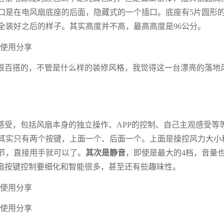
口是在电风扇底座的后面，隐藏式的一个插口。底座有5片圆形
全装好之后的样子。其实高度并不高，最高高度是96公分。
很百搭的，不管是什么样的装修风格，我觉得这一台漂亮的落地
感受，包括风扇本身的独立操作、APP的控制、自己主观感受等
其实只有两个按键，上面一个、后面一个。上面是操控风力大小
节，直接用手就可以了。
其次是静音
，即使是最大的4档，音量
风扇按键控制要细化和智能很多，甚至还有些趣味性。