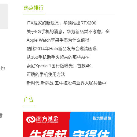
热点排行
ITX玩家的新玩具，华硕推出RTX206
关于5G手机的消息，华为新品暂不考虑，全
Apple Watch苹果手表为什么值得
酷比2014年Halo新品发布会邀请函曝
从360手机助手火起来的那些APP
索尼Xperia 1国行版曝光：首款4K
都也
正确的手机使用方法
新时代,新挑战 五牛控股与业界大咖共话中
广告
考