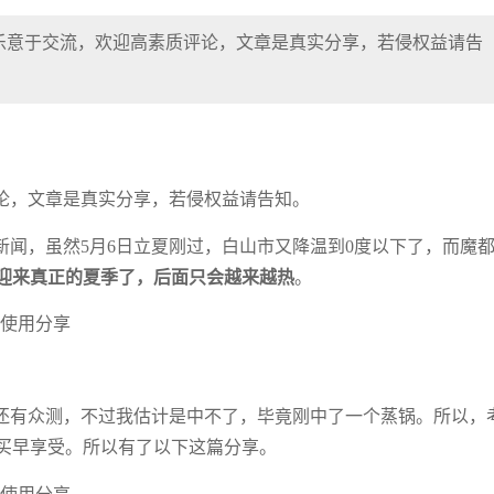
乐意于交流，欢迎高素质评论，文章是真实分享，若侵权益请告
论，文章是真实分享，若侵权益请告知。
闻，虽然5月6日立夏刚过，白山市又降温到0度以下了，而魔
迎来真正的夏季了，后面只会越来越热
。
还有众测，不过我估计是中不了，毕竟刚中了一个蒸锅。所以，
买早享受。所以有了以下这篇分享。