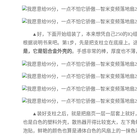
▲好，下面开始组装了，本来想凭自己250的I
根据说明书来吧。第1步，先是把支柱立在底座上。
是，它是铝合金外壳的
。手感非常的棒，厚度也不薄
▲装好支柱之后，就是把扇页一层一层套上就好
也是白色的塑料外壳，散热器开得比较宽大，左下角
泡贴，鲜艳的颜色也算是通体白色的风扇上的一抹色