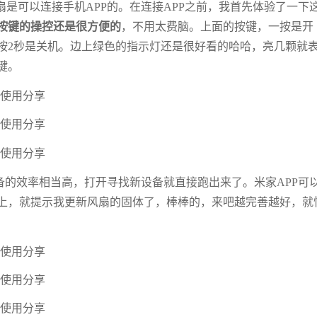
是可以连接手机APP的。在连接APP之前，我首先体验了一下
按键的操控还是很方便的
，不用太费脑。上面的按键，一按是开
长按2秒是关机。边上绿色的指示灯还是很好看的哈哈，亮几颗就
键。
备的效率相当高，打开寻找新设备就直接跑出来了。米家APP可
上，就提示我更新风扇的固体了，棒棒的，来吧越完善越好，就