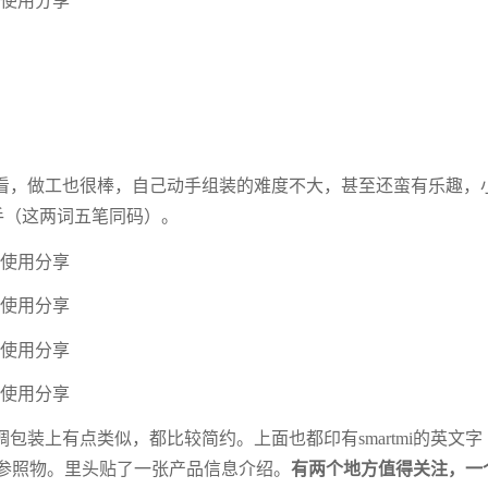
看，做工也很棒，自己动手组装的难度不大，甚至还蛮有乐趣，
手（这两词五笔同码）。
装上有点类似，都比较简约。上面也都印有smartmi的英文字
参照物。里头贴了一张产品信息介绍。
有两个地方值得关注，一