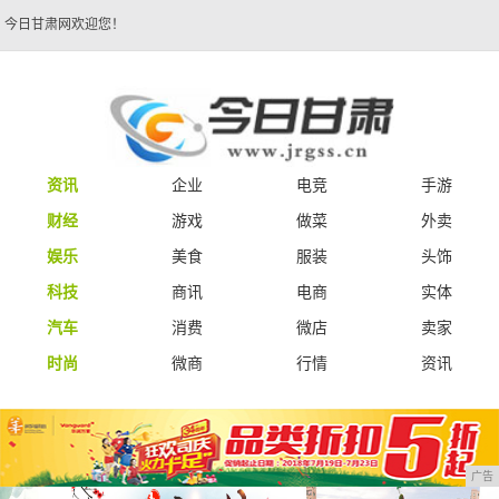
今日甘肃网欢迎您！
资讯
企业
电竞
手游
财经
游戏
做菜
外卖
娱乐
美食
服装
头饰
科技
商讯
电商
实体
汽车
消费
微店
卖家
时尚
微商
行情
资讯
广告