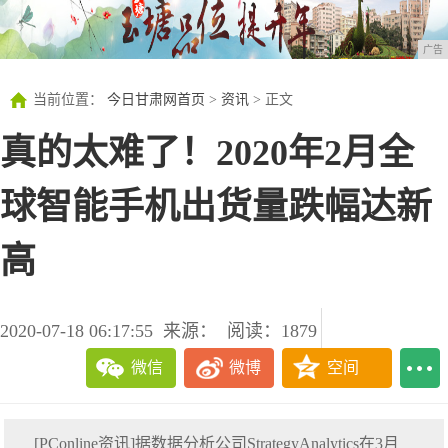
广告
当前位置：
今日甘肃网首页
>
资讯
> 正文
真的太难了！2020年2月全
球智能手机出货量跌幅达新
高
2020-07-18 06:17:55
来源：
阅读：1879
微信
微博
空间
[PConline资讯]据数据分析公司StrategyAnalytics在3月