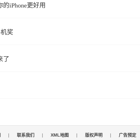
iPhone更好用
手机奖
来了
们
|
联系我们
|
XML地图
|
版权声明
|
广告预定