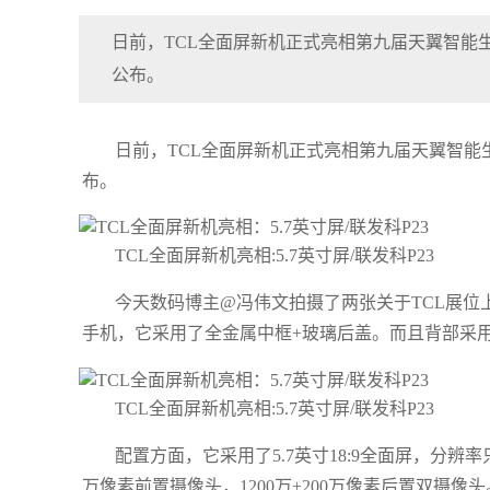
日前，TCL全面屏新机正式亮相第九届天翼智能
公布。
日前，TCL全面屏新机正式亮相第九届天翼智
布。
TCL全面屏新机亮相:5.7英寸屏/联发科P23
今天数码博主@冯伟文拍摄了两张关于TCL展位
手机，它采用了全金属中框+玻璃后盖。而且背部采
TCL全面屏新机亮相:5.7英寸屏/联发科P23
配置方面，它采用了5.7英寸18:9全面屏，分辨率只有7
万像素前置摄像头，1200万+200万像素后置双摄像头