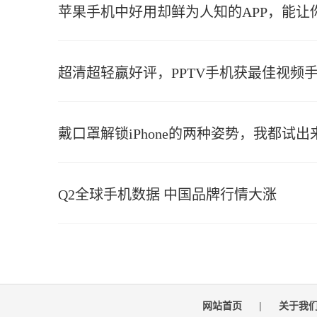
苹果手机中好用却鲜为人知的APP，能让你的
超清超轻赢好评，PPTV手机获最佳视频
戴口罩解锁iPhone的两种姿势，我都试出
Q2全球手机数据 中国品牌行情大涨
网站首页
|
关于我