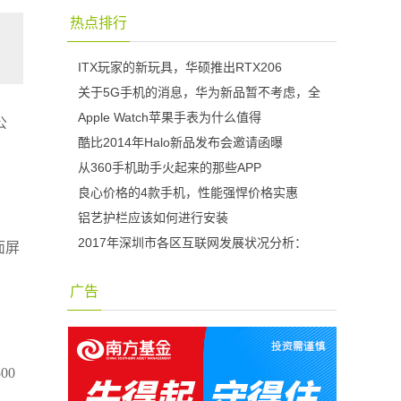
热点排行
ITX玩家的新玩具，华硕推出RTX206
关于5G手机的消息，华为新品暂不考虑，全
Apple Watch苹果手表为什么值得
公
酷比2014年Halo新品发布会邀请函曝
从360手机助手火起来的那些APP
良心价格的4款手机，性能强悍价格实惠
铝艺护栏应该如何进行安装
2017年深圳市各区互联网发展状况分析：
面屏
广告
00