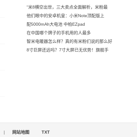
“米8横空出世，三大卖点全面解析，米粉最
他们眼中的安卓机皇：小米Note顶配版上
配5000mAh大电池 中柏EZpad
在中国哪个牌子的手机用的人最多
智米电暖器怎么样？真的有米粉们说的那么好
8寸巨屏还远吗？7寸大屏已无优势！旗舰手
|
网站地图
TXT