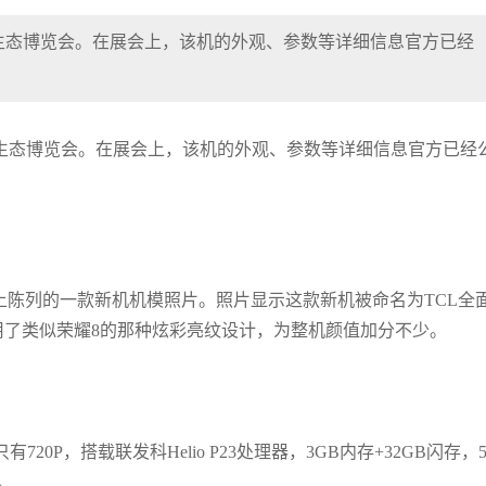
生态博览会。在展会上，该机的外观、参数等详细信息官方已经
能生态博览会。在展会上，该机的外观、参数等详细信息官方已经
上陈列的一款新机机模照片。照片显示这款新机被命名为TCL全
用了类似荣耀8的那种炫彩亮纹设计，为整机颜值加分不少。
20P，搭载联发科Helio P23处理器，3GB内存+32GB闪存，5
。